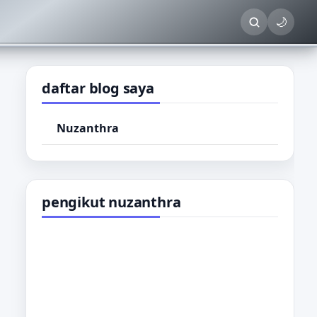
🌙
daftar blog saya
Nuzanthra
pengikut nuzanthra