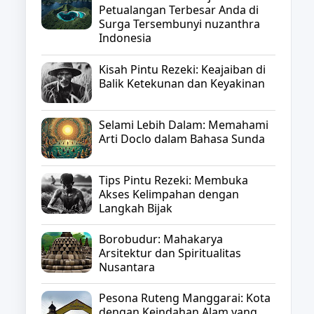
Petualangan Terbesar Anda di
Surga Tersembunyi nuzanthra
Indonesia
Kisah Pintu Rezeki: Keajaiban di
Balik Ketekunan dan Keyakinan
Selami Lebih Dalam: Memahami
Arti Doclo dalam Bahasa Sunda
Tips Pintu Rezeki: Membuka
Akses Kelimpahan dengan
Langkah Bijak
Borobudur: Mahakarya
Arsitektur dan Spiritualitas
Nusantara
Pesona Ruteng Manggarai: Kota
dengan Keindahan Alam yang