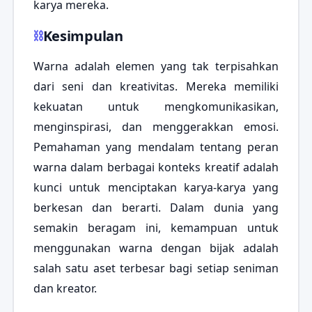
karya mereka.
⛓
Kesimpulan
Warna adalah elemen yang tak terpisahkan
dari seni dan kreativitas. Mereka memiliki
kekuatan untuk mengkomunikasikan,
menginspirasi, dan menggerakkan emosi.
Pemahaman yang mendalam tentang peran
warna dalam berbagai konteks kreatif adalah
kunci untuk menciptakan karya-karya yang
berkesan dan berarti. Dalam dunia yang
semakin beragam ini, kemampuan untuk
menggunakan warna dengan bijak adalah
salah satu aset terbesar bagi setiap seniman
dan kreator.