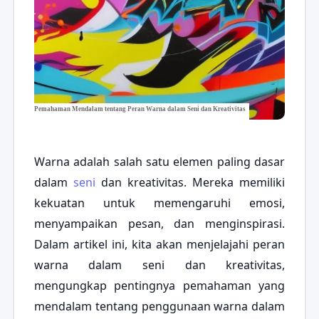
Pemahaman Mendalam tentang Peran Warna dalam Seni dan Kreativitas
Warna adalah salah satu elemen paling dasar
dalam
seni
dan kreativitas. Mereka memiliki
kekuatan untuk memengaruhi emosi,
menyampaikan pesan, dan menginspirasi.
Dalam artikel ini, kita akan menjelajahi peran
warna dalam seni dan kreativitas,
mengungkap pentingnya pemahaman yang
mendalam tentang penggunaan warna dalam