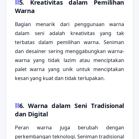
⛓
5. Kreativitas dalam Pemilihan
Warna
Bagian menarik dari penggunaan warna
dalam seni adalah kreativitas yang tak
terbatas dalam pemilihan warna. Seniman
dan desainer sering menggabungkan warna-
warna yang tidak lazim atau menciptakan
palet warna yang unik untuk menciptakan
kesan yang kuat dan tidak terlupakan.
⛓
6. Warna dalam Seni Tradisional
dan Digital
Peran warna juga berubah dengan
perkembangan teknologi. Seniman tradisional