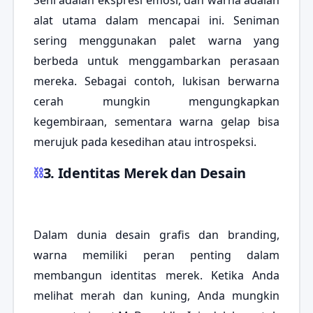
Seni adalah ekspresi emosi, dan warna adalah
alat utama dalam mencapai ini. Seniman
sering menggunakan palet warna yang
berbeda untuk menggambarkan perasaan
mereka. Sebagai contoh, lukisan berwarna
cerah mungkin mengungkapkan
kegembiraan, sementara warna gelap bisa
merujuk pada kesedihan atau introspeksi.
⛓
3. Identitas Merek dan Desain
Dalam dunia desain grafis dan branding,
warna memiliki peran penting dalam
membangun identitas merek. Ketika Anda
melihat merah dan kuning, Anda mungkin