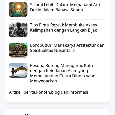
Selami Lebih Dalam: Memahami Arti
Doclo dalam Bahasa Sunda
Tips Pintu Rezeki: Membuka Akses
Kelimpahan dengan Langkah Bijak
Borobudur: Mahakarya Arsitektur dan
Spiritualitas Nusantara
Pesona Ruteng Manggarai: Kota
dengan Keindahan Alam yang
Memukau dan Cuaca Dingin yang
Menyegarkan
Artikel, berita,konten,blog dan informasi