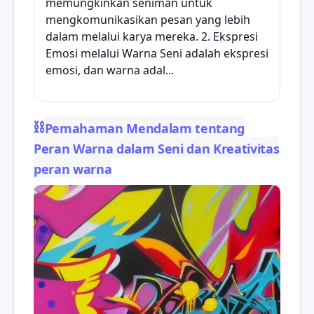
memungkinkan seniman untuk
mengkomunikasikan pesan yang lebih
dalam melalui karya mereka. 2. Ekspresi
Emosi melalui Warna Seni adalah ekspresi
emosi, dan warna adal...
⛓
Pemahaman Mendalam tentang
Peran Warna dalam Seni dan Kreativitas
peran warna