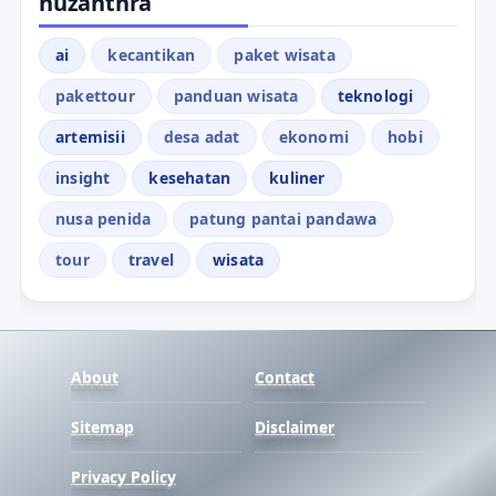
nuzanthra
ai
kecantikan
paket wisata
pakettour
panduan wisata
teknologi
artemisii
desa adat
ekonomi
hobi
insight
kesehatan
kuliner
nusa penida
patung pantai pandawa
tour
travel
wisata
About
Contact
Sitemap
Disclaimer
Privacy Policy