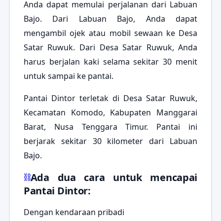
Anda dapat memulai perjalanan dari Labuan
Bajo. Dari Labuan Bajo, Anda dapat
mengambil ojek atau mobil sewaan ke Desa
Satar Ruwuk. Dari Desa Satar Ruwuk, Anda
harus berjalan kaki selama sekitar 30 menit
untuk sampai ke pantai.
Pantai Dintor terletak di Desa Satar Ruwuk,
Kecamatan Komodo, Kabupaten Manggarai
Barat, Nusa Tenggara Timur. Pantai ini
berjarak sekitar 30 kilometer dari Labuan
Bajo.
⛓
Ada dua cara untuk mencapai
Pantai Dintor:
Dengan kendaraan pribadi