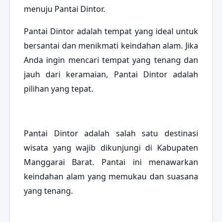
menuju Pantai Dintor.
Pantai Dintor adalah tempat yang ideal untuk
bersantai dan menikmati keindahan alam. Jika
Anda ingin mencari tempat yang tenang dan
jauh dari keramaian, Pantai Dintor adalah
pilihan yang tepat.
Pantai Dintor adalah salah satu destinasi
wisata yang wajib dikunjungi di Kabupaten
Manggarai Barat. Pantai ini menawarkan
keindahan alam yang memukau dan suasana
yang tenang.