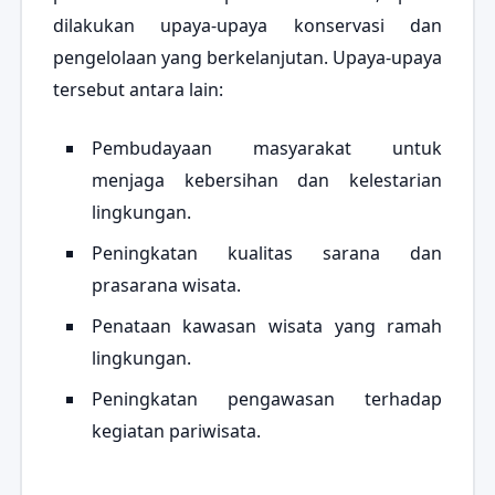
dilakukan upaya-upaya konservasi dan
pengelolaan yang berkelanjutan. Upaya-upaya
tersebut antara lain:
Pembudayaan masyarakat untuk
menjaga kebersihan dan kelestarian
lingkungan.
Peningkatan kualitas sarana dan
prasarana wisata.
Penataan kawasan wisata yang ramah
lingkungan.
Peningkatan pengawasan terhadap
kegiatan pariwisata.