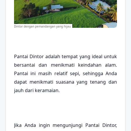
Dintor dengan pemandangan yang hijau
Pantai Dintor adalah tempat yang ideal untuk
bersantai dan menikmati keindahan alam.
Pantai ini masih relatif sepi, sehingga Anda
dapat menikmati suasana yang tenang dan
jauh dari keramaian.
Jika Anda ingin mengunjungi Pantai Dintor,