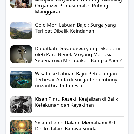
Organizer Profesional di Ruteng
Manggarai
Golo Mori Labuan Bajo : Surga yang
Terlipat Dibalik Keindahan
Dapatkah Dewa-dewa yang Dikagumi
oleh Para Nenek Moyang Manusia
Sebenarnya Merupakan Bangsa Alien?
Wisata ke Labuan Bajo: Petualangan
Terbesar Anda di Surga Tersembunyi
nuzanthra Indonesia
Kisah Pintu Rezeki: Keajaiban di Balik
Ketekunan dan Keyakinan
Selami Lebih Dalam: Memahami Arti
Doclo dalam Bahasa Sunda