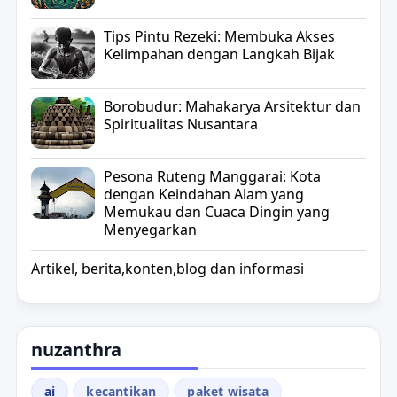
Tips Pintu Rezeki: Membuka Akses
Kelimpahan dengan Langkah Bijak
Borobudur: Mahakarya Arsitektur dan
Spiritualitas Nusantara
Pesona Ruteng Manggarai: Kota
dengan Keindahan Alam yang
Memukau dan Cuaca Dingin yang
Menyegarkan
Artikel, berita,konten,blog dan informasi
nuzanthra
ai
kecantikan
paket wisata