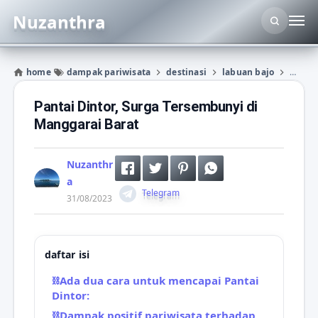
Nuzanthra
home
dampak pariwisata
destinasi
labuan bajo
nusa 
Pantai Dintor, Surga Tersembunyi di
Manggarai Barat
Nuzanthr
a
Telegram
31/08/2023
daftar isi
⛓Ada dua cara untuk mencapai Pantai
Dintor:
⛓Dampak positif pariwisata terhadap