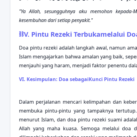
"Ya Allah, sesungguhnya aku memohon kepada-Mu
kesembuhan dari setiap penyakit."
⛓
V. Pintu Rezeki Terbukamelalui Do
Doa pintu rezeki adalah langkah awal, namun amal
Islam mengajarkan bahwa amalan yang baik, seper
menjauhi yang haram, menjadi faktor penentu da
VI. Kesimpulan: Doa sebagaiKunci Pintu Rezeki
Dalam perjalanan mencari kelimpahan dan keberk
membuka pintu-pintu yang tampaknya tertutup. D
menurut Islam, dan doa pintu rezeki suami ada
Allah yang maha kuasa. Semoga melalui doa dan