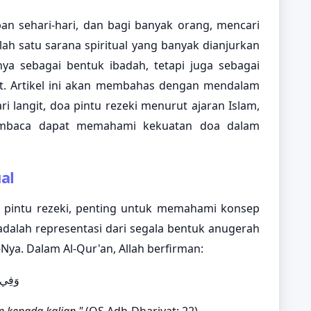
an sehari-hari, dan bagi banyak orang, mencari
h satu sarana spiritual yang banyak dianjurkan
ya sebagai bentuk ibadah, tetapi juga sebagai
it. Artikel ini akan membahas dengan mendalam
ri langit, doa pintu rezeki menurut ajaran Islam,
embaca dapat memahami kekuatan doa dalam
al
a pintu rezeki, penting untuk memahami konsep
i adalah representasi dari segala bentuk anugerah
ya. Dalam Al-Qur'an, Allah berfirman:
وَفِي)