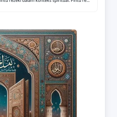
u rezeki dalam konteks spiritual. Pintu re...