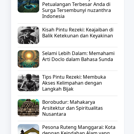
Petualangan Terbesar Anda di
Surga Tersembunyi nuzanthra
Indonesia
Kisah Pintu Rezeki: Keajaiban di
Balik Ketekunan dan Keyakinan
Selami Lebih Dalam: Memahami
Arti Doclo dalam Bahasa Sunda
Tips Pintu Rezeki: Membuka
Akses Kelimpahan dengan
Langkah Bijak
Borobudur: Mahakarya
Arsitektur dan Spiritualitas
Nusantara
Pesona Ruteng Manggarai: Kota
dengan Keindahan Alam yang