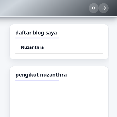
🌙
daftar blog saya
Nuzanthra
pengikut nuzanthra