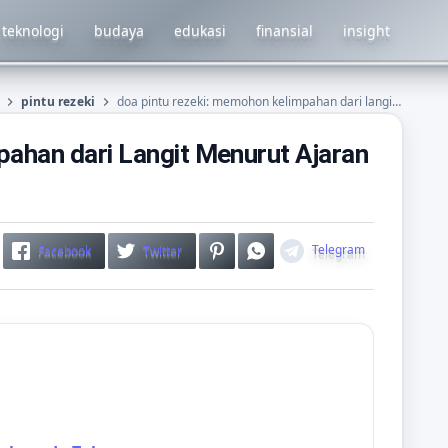
teknologi
budaya
edukasi
finansial
insight
pintu rezeki
doa pintu rezeki: memohon kelimpahan dari langit menurut ajaran islam
ahan dari Langit Menurut Ajaran
Telegram
Facebook
Twitter