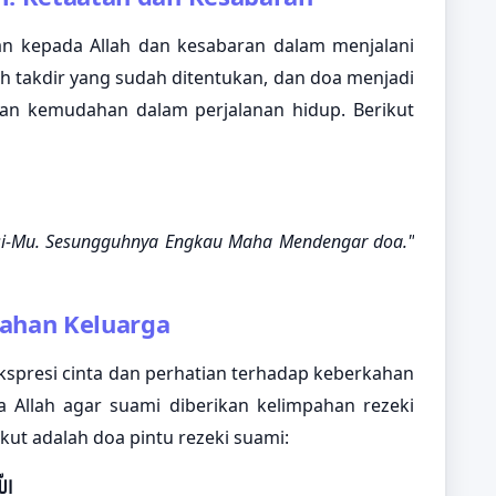
n kepada Allah dan kesabaran dalam menjalani
h takdir yang sudah ditentukan, dan doa menjadi
an kemudahan dalam perjalanan hidup. Berikut
sisi-Mu. Sesungguhnya Engkau Maha Mendengar doa."
kahan Keluarga
 ekspresi cinta dan perhatian terhadap keberkahan
Allah agar suami diberikan kelimpahan rezeki
ut adalah doa pintu rezeki suami:
الل