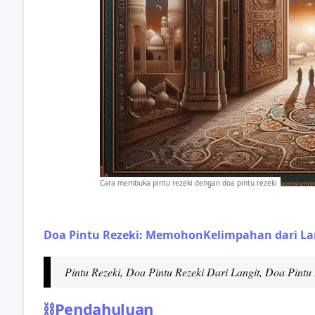
Cara membuka pintu rezeki dengan doa pintu rezeki
Doa Pintu Rezeki: MemohonKelimpahan dari La
Pintu Rezeki, Doa Pintu Rezeki Dari Langit, Doa Pintu
⛓
Pendahuluan