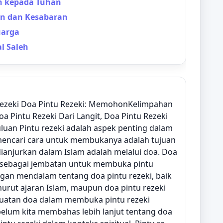
an kepada Tuhan
an dan Kesabaran
uarga
l Saleh
rezeki Doa Pintu Rezeki: MemohonKelimpahan
oa Pintu Rezeki Dari Langit, Doa Pintu Rezeki
luan Pintu rezeki adalah aspek penting dalam
 mencari cara untuk membukanya adalah tujuan
dianjurkan dalam Islam adalah melalui doa. Doa
a sebagai jembatan untuk membuka pintu
engan mendalam tentang doa pintu rezeki, baik
enurut ajaran Islam, maupun doa pintu rezeki
uatan doa dalam membuka pintu rezeki
belum kita membahas lebih lanjut tentang doa