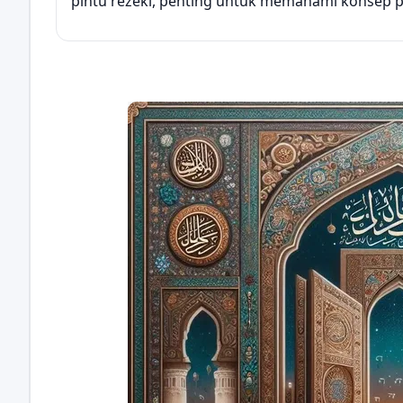
pintu rezeki, penting untuk memahami konsep pint