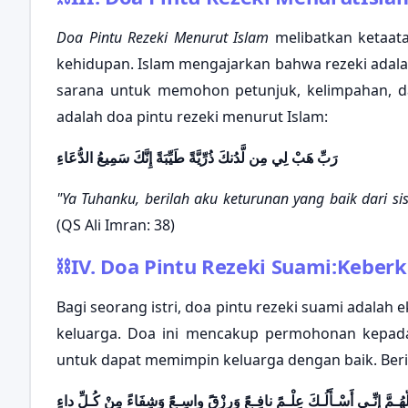
Doa Pintu Rezeki Menurut Islam
melibatkan ketaata
kehidupan. Islam mengajarkan bahwa rezeki adala
sarana untuk memohon petunjuk, kelimpahan, d
adalah doa pintu rezeki menurut Islam:
رَبِّ هَبْ لِي مِن لَّدُنكَ ذُرِّيَّةً طَيِّبَةً إِنَّكَ سَمِيعُ الدُّعَاءِ
"Ya Tuhanku, berilah aku keturunan yang baik dari 
(QS Ali Imran: 38)
⛓
IV. Doa Pintu Rezeki Suami:Keber
Bagi seorang istri, doa pintu rezeki suami adalah
keluarga. Doa ini mencakup permohonan kepada 
untuk dapat memimpin keluarga dengan baik. Berik
ّهُـمَّ إِنِّـي أَسْـأَلُـكَ عِلْـمًَ نافِـعًَ وَرِزْقًَ واسِـعًَ وَشِفَاءً مِنْ كُـلِّ داءٍ